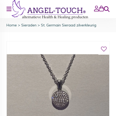
Zoeke
Home
>
Sieraden
>
St. Germain Sieraad zilverkleurig