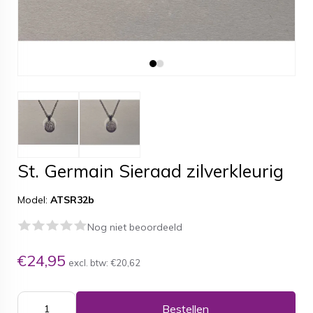
St. Germain Sieraad zilverkleurig
Model:
ATSR32b
Nog niet beoordeeld
€24,95
excl. btw:
€20,62
Bestellen