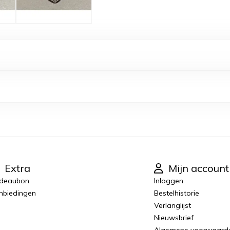
Extra
Mijn account
deaubon
Inloggen
nbiedingen
Bestelhistorie
Verlanglijst
Nieuwsbrief
Algemene voorwaard