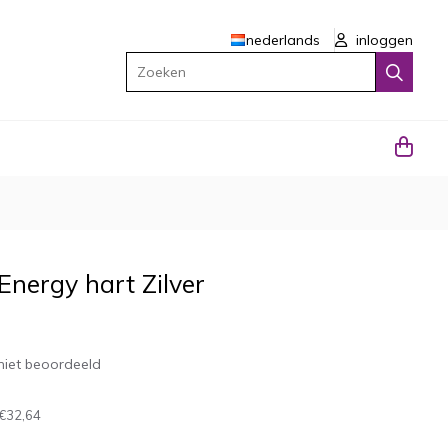
nederlands
inloggen
Zoeken
Energy hart Zilver
niet beoordeeld
€32,64