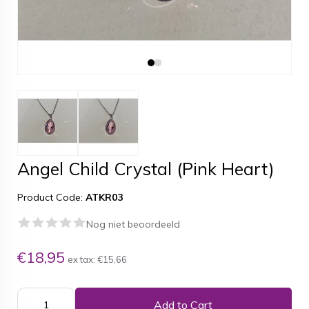
Angel Child Crystal (Pink Heart)
Product Code:
ATKR03
Nog niet beoordeeld
€18,95
ex tax:
€15,66
Add to Cart