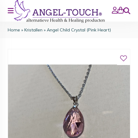
Search
Home
»
Kristallen
»
Angel Child Crystal (Pink Heart)