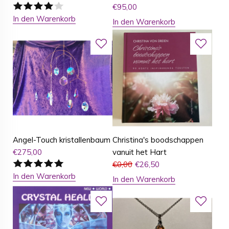
€
95,00
In den Warenkorb
In den Warenkorb
Angel-Touch kristallenbaum
Christina's boodschappen
€
275,00
vanuit het Hart
€
0,00
€
26,50
In den Warenkorb
In den Warenkorb