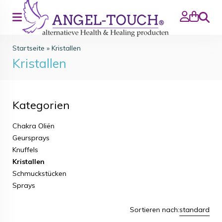
Suche
Startseite
»
Kristallen
Kristallen
Kategorien
Chakra Oliën
Geursprays
Knuffels
Kristallen
Schmuckstücken
Sprays
Sortieren nach:
standard