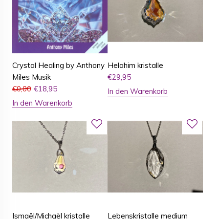
Crystal Healing by Anthony
Helohim kristalle
Miles Musik
€
29,95
€
0,00
€
18,95
In den Warenkorb
In den Warenkorb
Ismaël/Michaël kristalle
Lebenskristalle medium